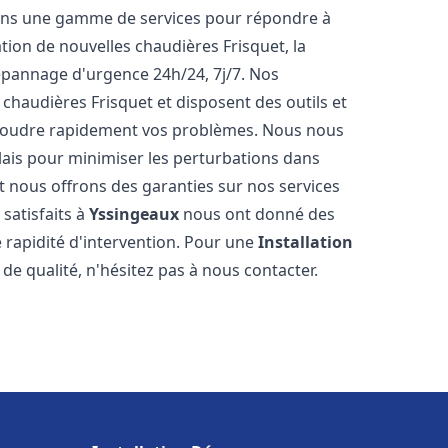
rons une gamme de services pour répondre à
tion de nouvelles chaudières Frisquet, la
épannage d'urgence 24h/24, 7j/7. Nos
 chaudières Frisquet et disposent des outils et
ésoudre rapidement vos problèmes. Nous nous
lais pour minimiser les perturbations dans
et nous offrons des garanties sur nos services
 satisfaits à
Yssingeaux
nous ont donné des
e rapidité d'intervention. Pour une
Installation
de qualité, n'hésitez pas à nous contacter.