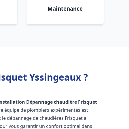
Maintenance
isquet Yssingeaux ?
Installation Dépannage chaudière Frisquet
tre équipe de plombiers expérimentés est
 et le dépannage de chaudières Frisquet à
our vous garantir un confort optimal dans