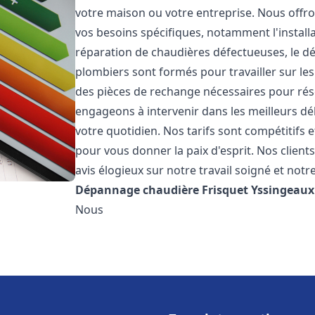
votre maison ou votre entreprise. Nous off
vos besoins spécifiques, notamment l'installa
réparation de chaudières défectueuses, le d
plombiers sont formés pour travailler sur les
des pièces de rechange nécessaires pour r
engageons à intervenir dans les meilleurs dé
votre quotidien. Nos tarifs sont compétitifs 
pour vous donner la paix d'esprit. Nos clients
avis élogieux sur notre travail soigné et notr
Dépannage chaudière Frisquet
Yssingeaux
Nous