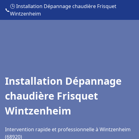
🕒 Installation Dépannage chaudière Frisquet
📞
Wintzenheim
Installation Dépannage
chaudière Frisquet
Wintzenheim
Intervention rapide et professionnelle à Wintzenheim
(68920)