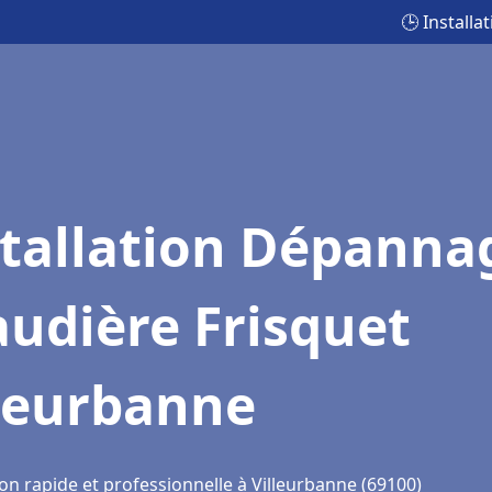
🕒 Install
stallation Dépanna
udière Frisquet
lleurbanne
on rapide et professionnelle à Villeurbanne (69100)