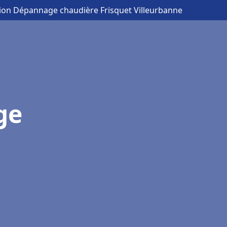
ation Dépannage chaudière Frisquet Villeurbanne
ge