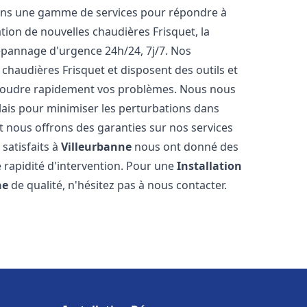
rons une gamme de services pour répondre à
tion de nouvelles chaudières Frisquet, la
épannage d'urgence 24h/24, 7j/7. Nos
 chaudières Frisquet et disposent des outils et
ésoudre rapidement vos problèmes. Nous nous
lais pour minimiser les perturbations dans
et nous offrons des garanties sur nos services
 satisfaits à
Villeurbanne
nous ont donné des
e rapidité d'intervention. Pour une
Installation
ne
de qualité, n'hésitez pas à nous contacter.