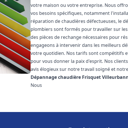
votre maison ou votre entreprise. Nous off
vos besoins spécifiques, notamment l'installa
réparation de chaudières défectueuses, le d
plombiers sont formés pour travailler sur les
des pièces de rechange nécessaires pour r
engageons à intervenir dans les meilleurs dé
votre quotidien. Nos tarifs sont compétitifs 
pour vous donner la paix d'esprit. Nos clients
avis élogieux sur notre travail soigné et notr
Dépannage chaudière Frisquet
Villeurban
Nous