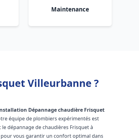
Maintenance
squet Villeurbanne ?
Installation Dépannage chaudière Frisquet
otre équipe de plombiers expérimentés est
 et le dépannage de chaudières Frisquet à
 pour vous garantir un confort optimal dans