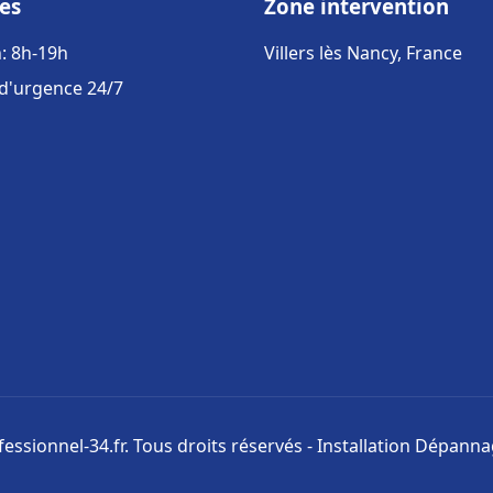
es
Zone intervention
: 8h-19h
Villers lès Nancy, France
 d'urgence 24/7
ssionnel-34.fr. Tous droits réservés - Installation Dépann