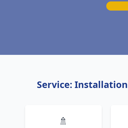
Service: Installati
🚿