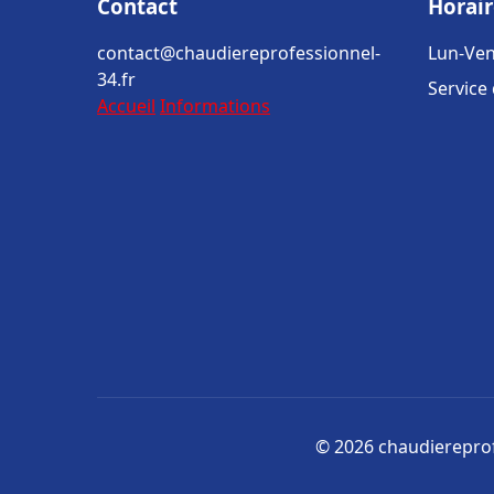
Contact
Horair
contact@chaudiereprofessionnel-
Lun-Ven
34.fr
Service
Accueil
Informations
© 2026 chaudiereprofe