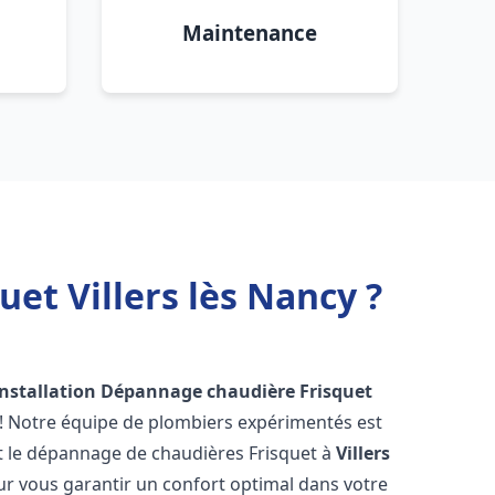
Maintenance
et Villers lès Nancy ?
Installation Dépannage chaudière Frisquet
 ! Notre équipe de plombiers expérimentés est
n et le dépannage de chaudières Frisquet à
Villers
r vous garantir un confort optimal dans votre