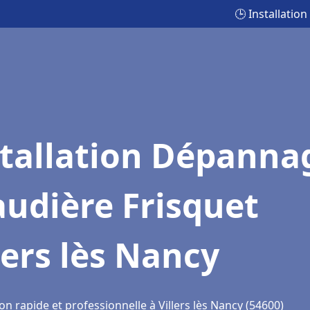
🕒 Installatio
stallation Dépanna
udière Frisquet
lers lès Nancy
on rapide et professionnelle à Villers lès Nancy (54600)