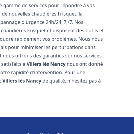
ne gamme de services pour répondre à vos
 de nouvelles chaudières Frisquet, la
épannage d'urgence 24h/24, 7j/7. Nos
 chaudières Frisquet et disposent des outils et
ésoudre rapidement vos problèmes. Nous nous
lais pour minimiser les perturbations dans
et nous offrons des garanties sur nos services
 satisfaits à
Villers lès Nancy
nous ont donné
notre rapidité d'intervention. Pour une
t
Villers lès Nancy
de qualité, n'hésitez pas à