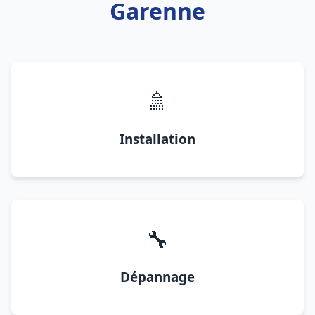
Garenne
🚿
Installation
🔧
Dépannage