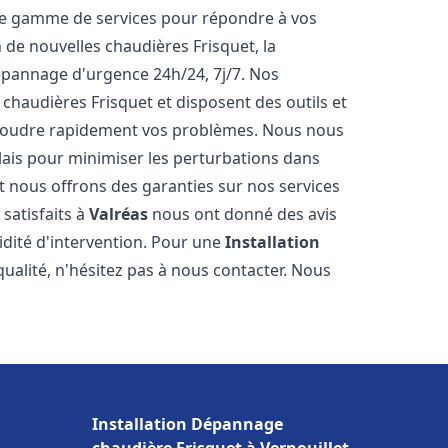
ne gamme de services pour répondre à vos
 de nouvelles chaudières Frisquet, la
épannage d'urgence 24h/24, 7j/7. Nos
 chaudières Frisquet et disposent des outils et
ésoudre rapidement vos problèmes. Nous nous
lais pour minimiser les perturbations dans
et nous offrons des garanties sur nos services
 satisfaits à
Valréas
nous ont donné des avis
pidité d'intervention. Pour une
Installation
ualité, n'hésitez pas à nous contacter. Nous
Installation Dépannage