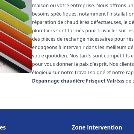
maison ou votre entreprise. Nous offrons u
besoins spécifiques, notamment l'installation
réparation de chaudières défectueuses, le d
plombiers sont formés pour travailler sur les
des pièces de rechange nécessaires pour r
engageons à intervenir dans les meilleurs dé
votre quotidien. Nos tarifs sont compétitifs 
pour vous donner la paix d'esprit. Nos clients
élogieux sur notre travail soigné et notre ra
Dépannage chaudière Frisquet
Valréas
de q
es
Zone intervention