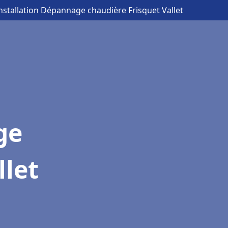
Installation Dépannage chaudière Frisquet Vallet
ge
llet