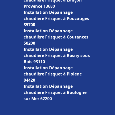
chaudière Frisquet à Lançon
Provence 13680
Installation Dépannage
chaudière Frisquet à Pouzauges
85700
Installation Dépannage
chaudière Frisquet à Coutances
50200
Installation Dépannage
chaudière Frisquet à Rosny sous
Bois 93110
Installation Dépannage
chaudière Frisquet à Piolenc
84420
Installation Dépannage
chaudière Frisquet à Boulogne
sur Mer 62200