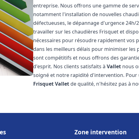
entreprise. Nous offrons une gamme de servi
notamment l'installation de nouvelles chaudi
défectueuses, le dépannage d'urgence 24h/2
travailler sur les chaudières Frisquet et disp
nécessaires pour résoudre rapidement vos 
dans les meilleurs délais pour minimiser les 
sont compétitifs et nous offrons des garanti
d'esprit. Nos clients satisfaits à
Vallet
nous on
soigné et notre rapidité d'intervention. Pou
Frisquet
Vallet
de qualité, n'hésitez pas à n
es
Zone intervention