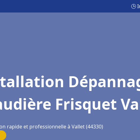
🕒 
stallation Dépanna
udière Frisquet Va
on rapide et professionnelle à Vallet (44330)