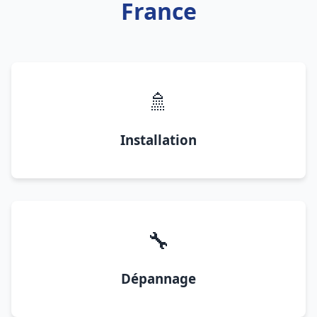
France
🚿
Installation
🔧
Dépannage