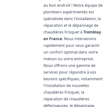
au bon endroit ! Notre équipe de
plombiers expérimentés est
spécialisée dans l'installation, la
réparation et le dépannage de
chaudières Frisquet à
Tremblay
en France
. Nous intervenons
rapidement pour vous garantir
un confort optimal dans votre
maison ou votre entreprise.
Nous offrons une gamme de
services pour répondre à vos
besoins spécifiques, notamment
l'installation de nouvelles
chaudières Frisquet, la
réparation de chaudières
défectueuses, le dépannage