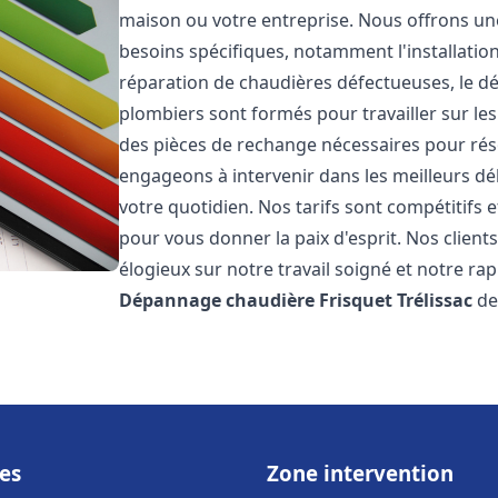
maison ou votre entreprise. Nous offrons u
besoins spécifiques, notamment l'installation
réparation de chaudières défectueuses, le d
plombiers sont formés pour travailler sur les
des pièces de rechange nécessaires pour r
engageons à intervenir dans les meilleurs dé
votre quotidien. Nos tarifs sont compétitifs 
pour vous donner la paix d'esprit. Nos clients
élogieux sur notre travail soigné et notre ra
Dépannage chaudière Frisquet
Trélissac
de 
es
Zone intervention