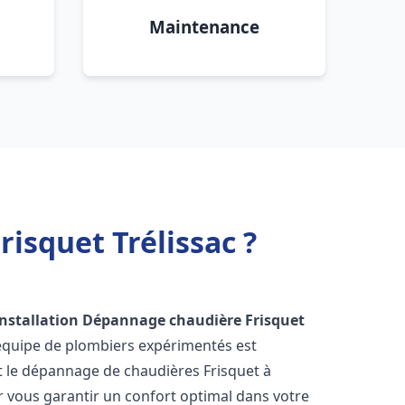
Maintenance
isquet Trélissac ?
Installation Dépannage chaudière Frisquet
 équipe de plombiers expérimentés est
 et le dépannage de chaudières Frisquet à
 vous garantir un confort optimal dans votre