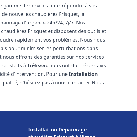
ne gamme de services pour répondre à vos
 de nouvelles chaudières Frisquet, la
épannage d'urgence 24h/24, 7j/7. Nos
 chaudières Frisquet et disposent des outils et
ésoudre rapidement vos problèmes. Nous nous
lais pour minimiser les perturbations dans
et nous offrons des garanties sur nos services
 satisfaits à
Trélissac
nous ont donné des avis
pidité d'intervention. Pour une
Installation
qualité, n'hésitez pas à nous contacter. Nous
Installation Dépannage