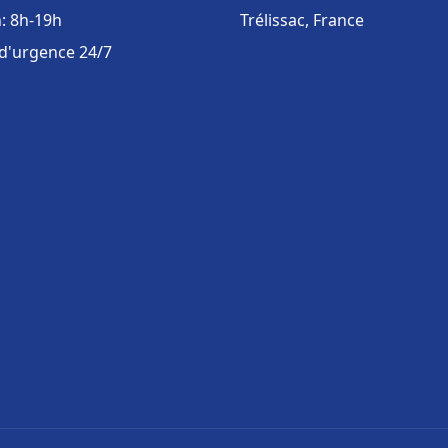
: 8h-19h
Trélissac, France
 d'urgence 24/7