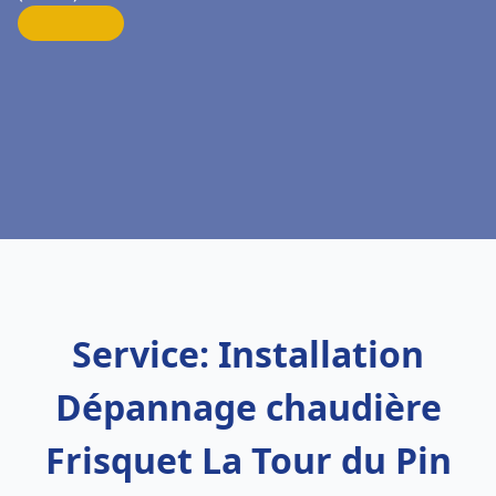
Service: Installation
Dépannage chaudière
Frisquet La Tour du Pin