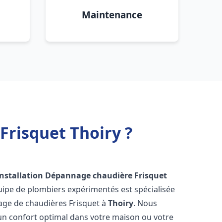
Maintenance
Frisquet Thoiry ?
Installation Dépannage chaudière Frisquet
uipe de plombiers expérimentés est spécialisée
nnage de chaudières Frisquet à
Thoiry
. Nous
un confort optimal dans votre maison ou votre