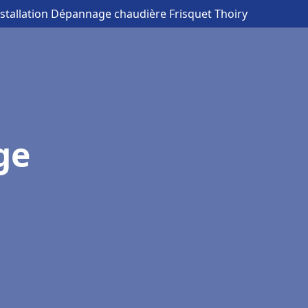
nstallation Dépannage chaudière Frisquet Thoiry
ge