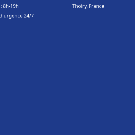
: 8h-19h
Thoiry, France
 d'urgence 24/7