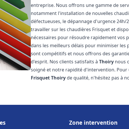
entreprise. Nous offrons une gamme de servi
notamment l'installation de nouvelles chaudi
défectueuses, le dépannage d'urgence 24h/2
travailler sur les chaudières Frisquet et disp
nécessaires pour résoudre rapidement vos 
dans les meilleurs délais pour minimiser les 
sont compétitifs et nous offrons des garanti
d'esprit. Nos clients satisfaits à
Thoiry
nous o
soigné et notre rapidité d'intervention. Pou
Frisquet
Thoiry
de qualité, n'hésitez pas à n
es
Zone intervention