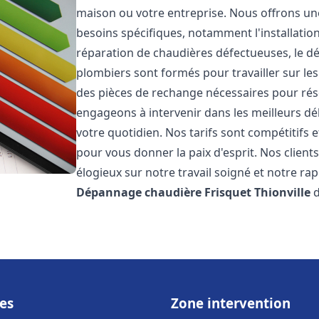
maison ou votre entreprise. Nous offrons u
besoins spécifiques, notamment l'installation
réparation de chaudières défectueuses, le d
plombiers sont formés pour travailler sur les
des pièces de rechange nécessaires pour r
engageons à intervenir dans les meilleurs dé
votre quotidien. Nos tarifs sont compétitifs 
pour vous donner la paix d'esprit. Nos clients
élogieux sur notre travail soigné et notre ra
Dépannage chaudière Frisquet
Thionville
d
es
Zone intervention