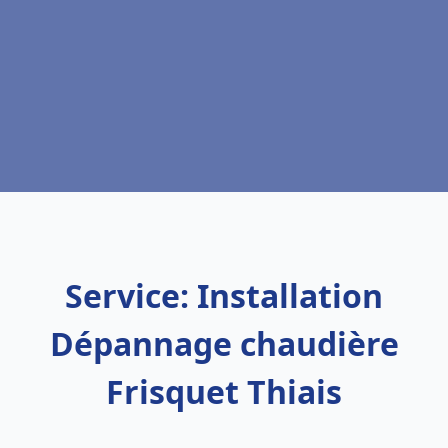
Service: Installation
Dépannage chaudière
Frisquet Thiais