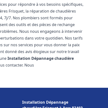
ces pour répondre à vos besoins spécifiques,
ères Frisquet, la réparation de chaudières
4, 7j/7. Nos plombiers sont formés pour
osent des outils et des pièces de rechange
problèmes. Nous nous engageons à intervenir
perturbations dans votre quotidien. Nos tarifs
es sur nos services pour vous donner la paix
t donné des avis élogieux sur notre travail
r une
Installation Dépannage chaudière
ous contacter. Nous
Installation Dépannage