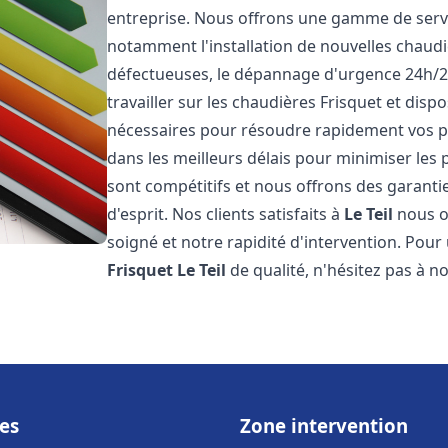
entreprise. Nous offrons une gamme de servi
notamment l'installation de nouvelles chaudi
défectueuses, le dépannage d'urgence 24h/2
travailler sur les chaudières Frisquet et disp
nécessaires pour résoudre rapidement vos 
dans les meilleurs délais pour minimiser les 
sont compétitifs et nous offrons des garanti
d'esprit. Nos clients satisfaits à
Le Teil
nous on
soigné et notre rapidité d'intervention. Pou
Frisquet
Le Teil
de qualité, n'hésitez pas à n
es
Zone intervention