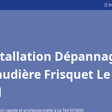
🕒 I
stallation Dépanna
udière Frisquet Le
l
on rapide et professionnelle à Le Teil (07400)