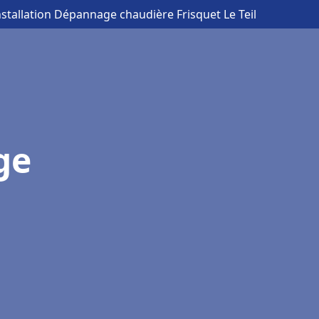
nstallation Dépannage chaudière Frisquet Le Teil
ge