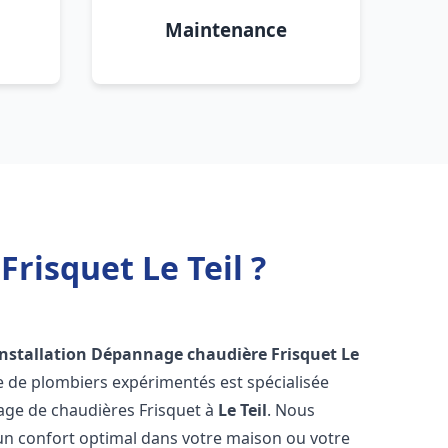
Maintenance
risquet Le Teil ?
Installation Dépannage chaudière Frisquet
Le
e de plombiers expérimentés est spécialisée
nnage de chaudières Frisquet à
Le Teil
. Nous
un confort optimal dans votre maison ou votre