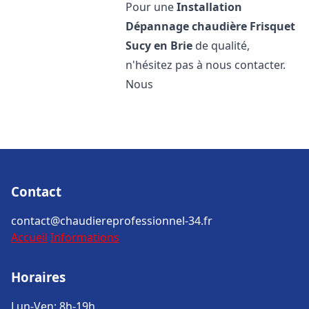
Pour une
Installation
Dépannage chaudière Frisquet
Sucy en Brie
de qualité,
n'hésitez pas à nous contacter.
Nous
Contact
contact@chaudiereprofessionnel-34.fr
Accueil
Informations
Horaires
Lun-Ven: 8h-19h