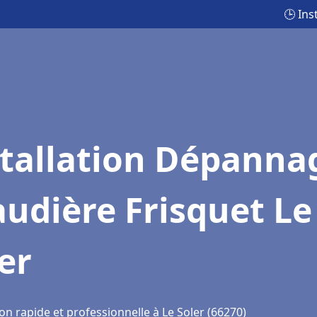
🕒 Ins
stallation Dépanna
udière Frisquet Le
er
on rapide et professionnelle à Le Soler (66270)