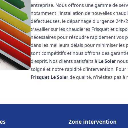
entreprise. Nous offrons une gamme de servi
notamment l'installation de nouvelles chaudi
défectueuses, le dépannage d'urgence 24h/2
travailler sur les chaudières Frisquet et disp
nécessaires pour résoudre rapidement vos 
dans les meilleurs délais pour minimiser les 
sont compétitifs et nous offrons des garanti
d'esprit. Nos clients satisfaits à
Le Soler
nous 
soigné et notre rapidité d'intervention. Pou
Frisquet
Le Soler
de qualité, n'hésitez pas à
es
Zone intervention