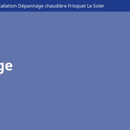
tallation Dépannage chaudière Frisquet Le Soler
ge