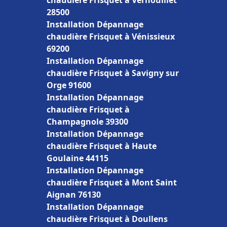
chaudière Frisquet à Vernouillet
28500
Installation Dépannage
chaudière Frisquet à Vénissieux
69200
Installation Dépannage
chaudière Frisquet à Savigny sur
Orge 91600
Installation Dépannage
chaudière Frisquet à
Champagnole 39300
Installation Dépannage
chaudière Frisquet à Haute
Goulaine 44115
Installation Dépannage
chaudière Frisquet à Mont Saint
Aignan 76130
Installation Dépannage
chaudière Frisquet à Doullens