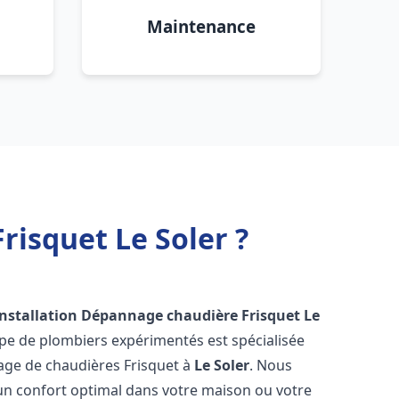
Maintenance
risquet Le Soler ?
Installation Dépannage chaudière Frisquet
Le
ipe de plombiers expérimentés est spécialisée
nnage de chaudières Frisquet à
Le Soler
. Nous
un confort optimal dans votre maison ou votre