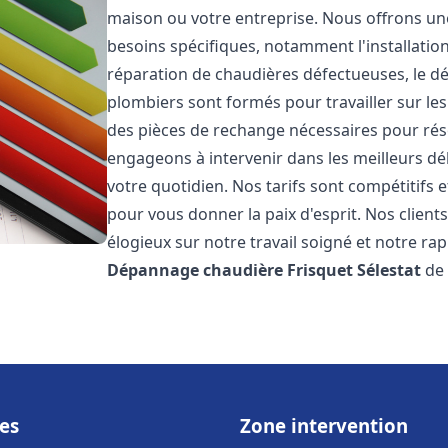
maison ou votre entreprise. Nous offrons u
besoins spécifiques, notamment l'installation
réparation de chaudières défectueuses, le d
plombiers sont formés pour travailler sur les
des pièces de rechange nécessaires pour r
engageons à intervenir dans les meilleurs dé
votre quotidien. Nos tarifs sont compétitifs 
pour vous donner la paix d'esprit. Nos clients
élogieux sur notre travail soigné et notre ra
Dépannage chaudière Frisquet
Sélestat
de 
es
Zone intervention