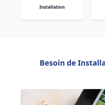
Installation
Besoin de Install