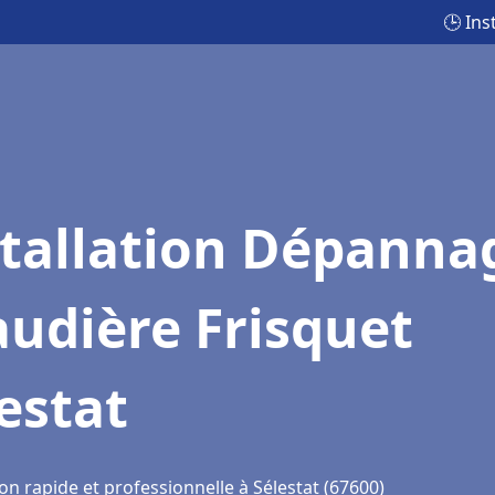
🕒 Ins
stallation Dépanna
udière Frisquet
estat
on rapide et professionnelle à Sélestat (67600)