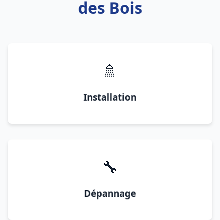
des Bois
🚿
Installation
🔧
Dépannage