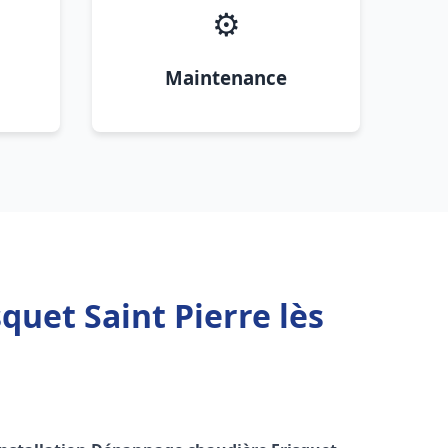
⚙️
Maintenance
quet Saint Pierre lès