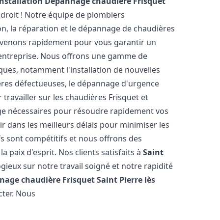
Installation Dépannage chaudière Frisquet
droit ! Notre équipe de plombiers
ion, la réparation et le dépannage de chaudières
rvenons rapidement pour vous garantir un
 entreprise. Nous offrons une gamme de
ques, notamment l'installation de nouvelles
ières défectueuses, le dépannage d'urgence
travailler sur les chaudières Frisquet et
nge nécessaires pour résoudre rapidement vos
 dans les meilleurs délais pour minimiser les
fs sont compétitifs et nous offrons des
 paix d'esprit. Nos clients satisfaits à
Saint
ieux sur notre travail soigné et notre rapidité
nage chaudière Frisquet
Saint Pierre lès
cter. Nous