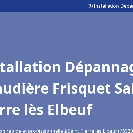
🕒 Installation Dépa
stallation Dépanna
udière Frisquet Sa
rre lès Elbeuf
on rapide et professionnelle à Saint Pierre lès Elbeuf (76320