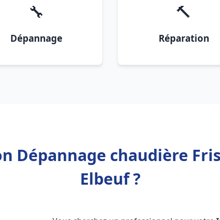
🔧
🔨
Dépannage
Réparation
on Dépannage chaudière Fris
Elbeuf ?