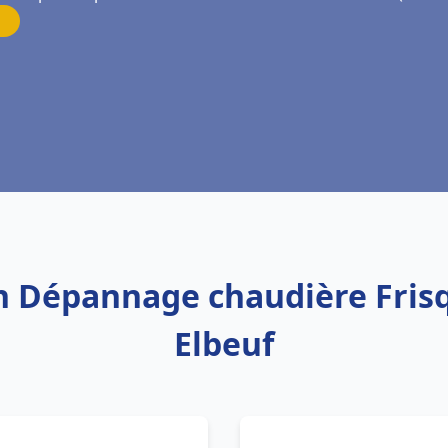
on Dépannage chaudière Frisq
Elbeuf