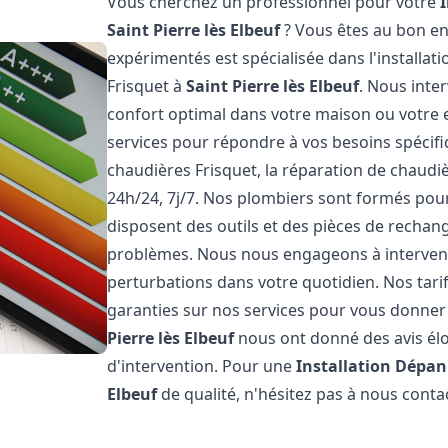
Vous cherchez un professionnel pour votre
Saint Pierre lès Elbeuf
? Vous êtes au bon en
expérimentés est spécialisée dans l'installat
Frisquet à
Saint Pierre lès Elbeuf
. Nous inte
confort optimal dans votre maison ou votre
services pour répondre à vos besoins spécifi
chaudières Frisquet, la réparation de chaud
24h/24, 7j/7. Nos plombiers sont formés pour 
disposent des outils et des pièces de recha
problèmes. Nous nous engageons à intervenir
perturbations dans votre quotidien. Nos tari
garanties sur nos services pour vous donner la
Pierre lès Elbeuf
nous ont donné des avis élog
d'intervention. Pour une
Installation Dépan
Elbeuf
de qualité, n'hésitez pas à nous conta