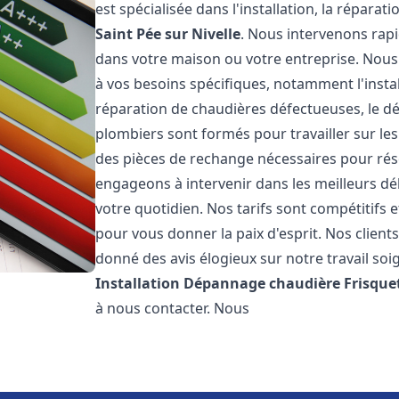
est spécialisée dans l'installation, la répara
Saint Pée sur Nivelle
. Nous intervenons rap
dans votre maison ou votre entreprise. Nou
à vos besoins spécifiques, notamment l'instal
réparation de chaudières défectueuses, le d
plombiers sont formés pour travailler sur les
des pièces de rechange nécessaires pour r
engageons à intervenir dans les meilleurs dé
votre quotidien. Nos tarifs sont compétitifs 
pour vous donner la paix d'esprit. Nos clients
donné des avis élogieux sur notre travail soi
Installation Dépannage chaudière Frisque
à nous contacter. Nous