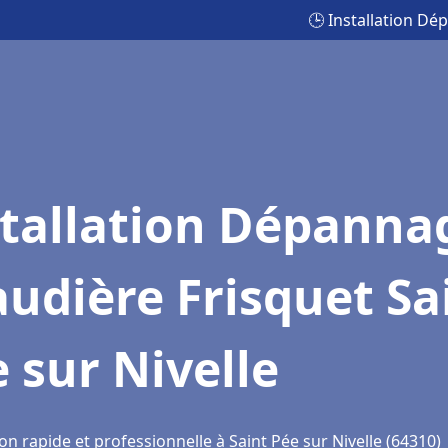
🕒 Installation Dé
stallation Dépanna
udière Frisquet Sa
 sur Nivelle
on rapide et professionnelle à Saint Pée sur Nivelle (64310)