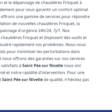
tion et le dépannage de chaudières Frisquet à
idement pour vous garantir un confort optimal
s offrons une gamme de services pour répondre
lation de nouvelles chaudières Frisquet, la
épannage d'urgence 24h/24, 7j/7. Nos
 chaudières Frisquet et disposent des outils et
ésoudre rapidement vos problèmes. Nous nous
lais pour minimiser les perturbations dans
et nous offrons des garanties sur nos services
 satisfaits à
Saint Pée sur Nivelle
nous ont
gné et notre rapidité d'intervention. Pour une
t
Saint Pée sur Nivelle
de qualité, n'hésitez pas