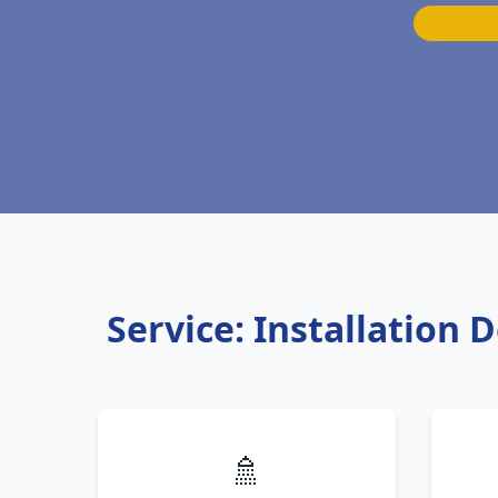
Service: Installation 
🚿