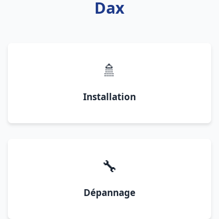
Dax
🚿
Installation
🔧
Dépannage