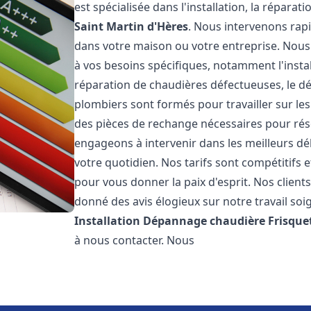
est spécialisée dans l'installation, la répara
Saint Martin d'Hères
. Nous intervenons rap
dans votre maison ou votre entreprise. Nou
à vos besoins spécifiques, notamment l'instal
réparation de chaudières défectueuses, le d
plombiers sont formés pour travailler sur les
des pièces de rechange nécessaires pour r
engageons à intervenir dans les meilleurs dé
votre quotidien. Nos tarifs sont compétitifs 
pour vous donner la paix d'esprit. Nos clients
donné des avis élogieux sur notre travail soi
Installation Dépannage chaudière Frisque
à nous contacter. Nous