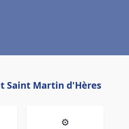
t Saint Martin d'Hères
⚙️