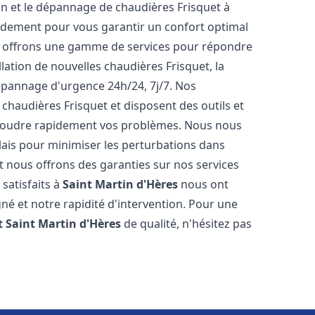
tion et le dépannage de chaudières Frisquet à
idement pour vous garantir un confort optimal
s offrons une gamme de services pour répondre
lation de nouvelles chaudières Frisquet, la
épannage d'urgence 24h/24, 7j/7. Nos
 chaudières Frisquet et disposent des outils et
ésoudre rapidement vos problèmes. Nous nous
lais pour minimiser les perturbations dans
et nous offrons des garanties sur nos services
 satisfaits à
Saint Martin d'Hères
nous ont
gné et notre rapidité d'intervention. Pour une
t
Saint Martin d'Hères
de qualité, n'hésitez pas