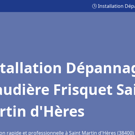
🕒 Installation Dé
stallation Dépanna
udière Frisquet Sa
rtin d'Hères
on rapide et professionnelle à Saint Martin d'Hères (38400)