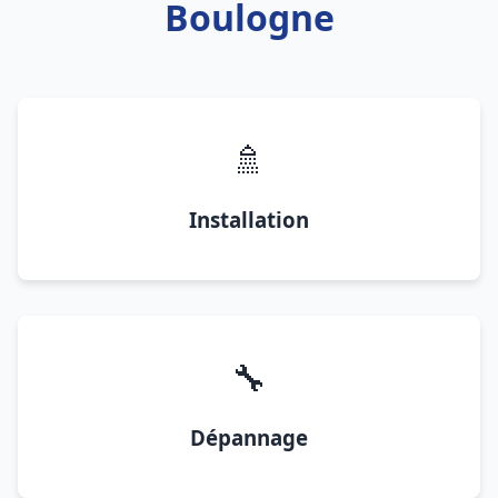
Boulogne
🚿
Installation
🔧
Dépannage