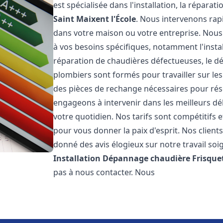
est spécialisée dans l'installation, la répara
Saint Maixent l'École
. Nous intervenons rap
dans votre maison ou votre entreprise. Nou
à vos besoins spécifiques, notamment l'instal
réparation de chaudières défectueuses, le d
plombiers sont formés pour travailler sur les
des pièces de rechange nécessaires pour r
engageons à intervenir dans les meilleurs dé
votre quotidien. Nos tarifs sont compétitifs 
pour vous donner la paix d'esprit. Nos clients
donné des avis élogieux sur notre travail soi
Installation Dépannage chaudière Frisque
pas à nous contacter. Nous