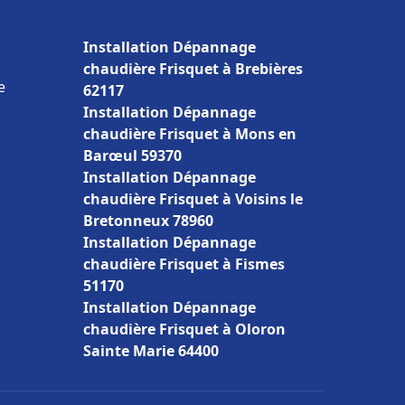
Installation Dépannage
chaudière Frisquet à Brebières
e
62117
Installation Dépannage
chaudière Frisquet à Mons en
Barœul 59370
Installation Dépannage
chaudière Frisquet à Voisins le
Bretonneux 78960
Installation Dépannage
chaudière Frisquet à Fismes
51170
Installation Dépannage
chaudière Frisquet à Oloron
Sainte Marie 64400