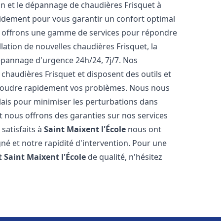
tion et le dépannage de chaudières Frisquet à
idement pour vous garantir un confort optimal
s offrons une gamme de services pour répondre
lation de nouvelles chaudières Frisquet, la
épannage d'urgence 24h/24, 7j/7. Nos
 chaudières Frisquet et disposent des outils et
ésoudre rapidement vos problèmes. Nous nous
lais pour minimiser les perturbations dans
et nous offrons des garanties sur nos services
 satisfaits à
Saint Maixent l'École
nous ont
gné et notre rapidité d'intervention. Pour une
t
Saint Maixent l'École
de qualité, n'hésitez