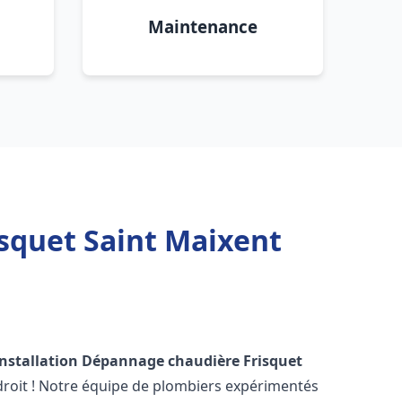
Maintenance
squet Saint Maixent
Installation Dépannage chaudière Frisquet
roit ! Notre équipe de plombiers expérimentés