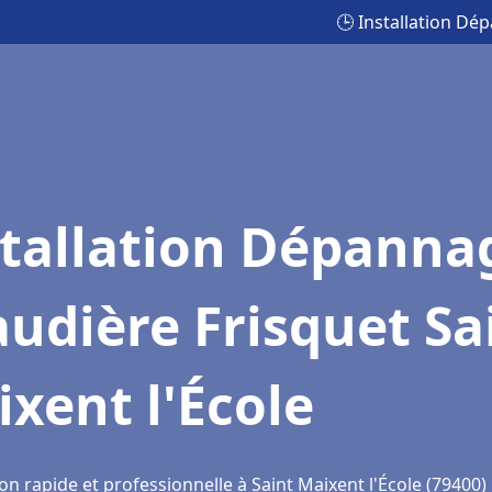
🕒 Installation Dé
stallation Dépanna
udière Frisquet Sa
xent l'École
on rapide et professionnelle à Saint Maixent l'École (79400)