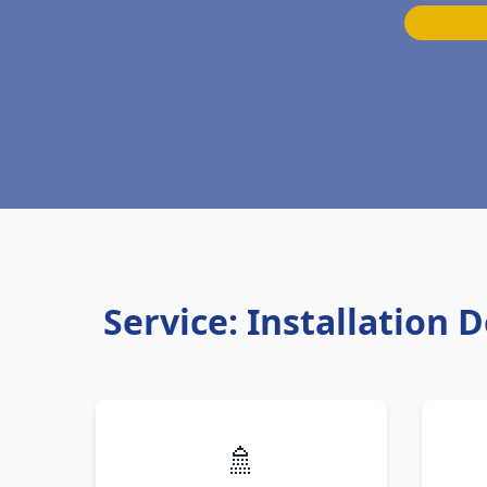
Service: Installation 
🚿