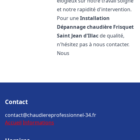
élogieux sur notre travail soigné
et notre rapidité d'intervention.
Pour une
Installation
Dépannage chaudière Frisquet
Saint Jean d'Illac
de qualité,
n'hésitez pas à nous contacter.
Nous
Contact
contact@chaudiereprofessionnel-34.fr
Accueil
Informations