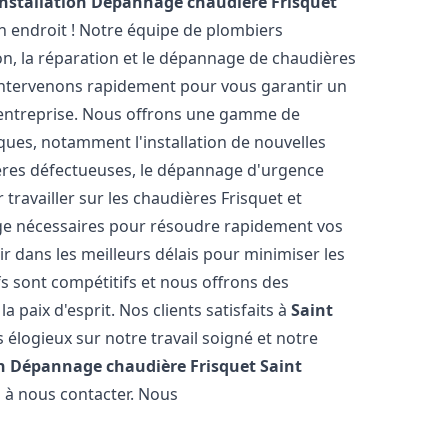
Installation Dépannage chaudière Frisquet
n endroit ! Notre équipe de plombiers
ion, la réparation et le dépannage de chaudières
intervenons rapidement pour vous garantir un
 entreprise. Nous offrons une gamme de
ques, notamment l'installation de nouvelles
ières défectueuses, le dépannage d'urgence
travailler sur les chaudières Frisquet et
nge nécessaires pour résoudre rapidement vos
 dans les meilleurs délais pour minimiser les
fs sont compétitifs et nous offrons des
 paix d'esprit. Nos clients satisfaits à
Saint
élogieux sur notre travail soigné et notre
on Dépannage chaudière Frisquet
Saint
s à nous contacter. Nous