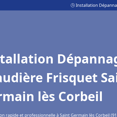
🕒 Installation Dépanna
stallation Dépanna
udière Frisquet Sa
main lès Corbeil
on rapide et professionnelle à Saint Germain lès Corbeil (9