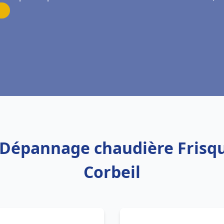
n Dépannage chaudière Frisq
Corbeil