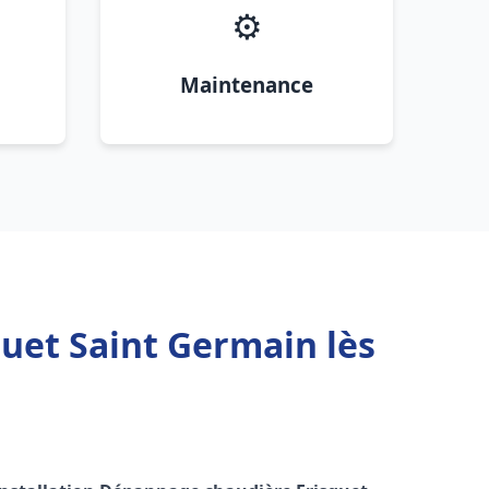
⚙️
Maintenance
uet Saint Germain lès