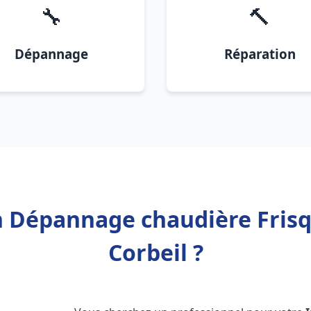
🔧
🔨
Dépannage
Réparation
on Dépannage chaudière Frisq
Corbeil ?