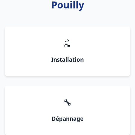
Pouilly
🚿
Installation
🔧
Dépannage