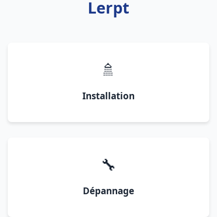
Lerpt
🚿
Installation
🔧
Dépannage