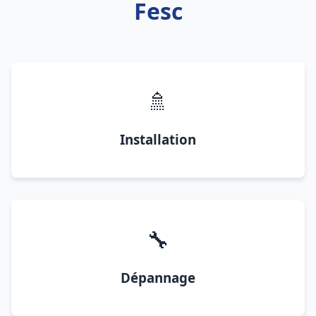
Fesc
🚿
Installation
🔧
Dépannage