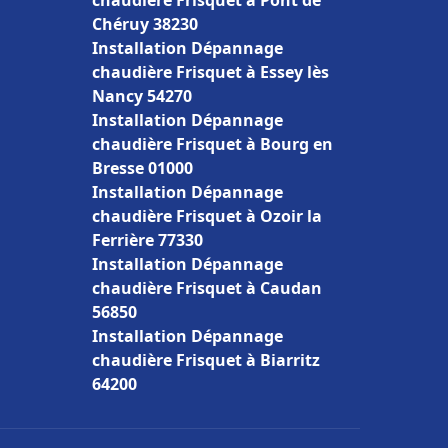
chaudière Frisquet à Pont de
Chéruy 38230
Installation Dépannage
chaudière Frisquet à Essey lès
Nancy 54270
Installation Dépannage
chaudière Frisquet à Bourg en
Bresse 01000
Installation Dépannage
chaudière Frisquet à Ozoir la
Ferrière 77330
Installation Dépannage
chaudière Frisquet à Caudan
56850
Installation Dépannage
chaudière Frisquet à Biarritz
64200