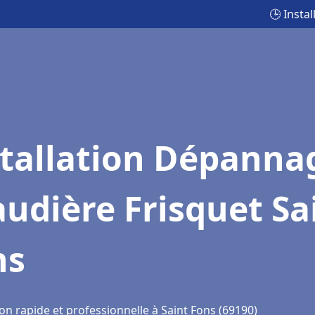
🕒 Insta
stallation Dépanna
udière Frisquet Sa
ns
on rapide et professionnelle à Saint Fons (69190)