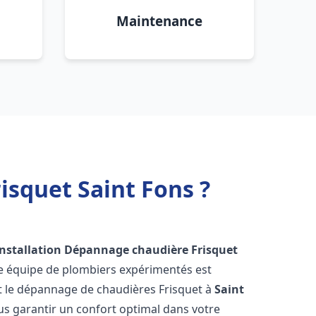
Maintenance
isquet Saint Fons ?
Installation Dépannage chaudière Frisquet
re équipe de plombiers expérimentés est
n et le dépannage de chaudières Frisquet à
Saint
s garantir un confort optimal dans votre