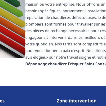
maison ou votre entreprise. Nous offrons u
besoins spécifiques, notamment l'installation
réparation de chaudières défectueuses, le d
plombiers sont formés pour travailler sur les
des pièces de rechange nécessaires pour r
engageons à intervenir dans les meilleurs dé
votre quotidien. Nos tarifs sont compétitifs 
pour vous donner la paix d'esprit. Nos clients
avis élogieux sur notre travail soigné et notr
Dépannage chaudière Frisquet
Saint Fons
es
Zone intervention