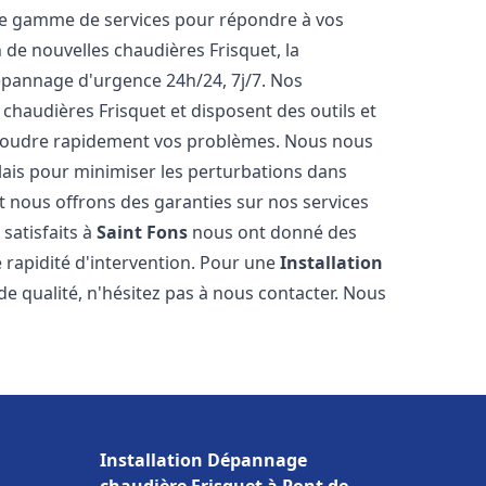
ne gamme de services pour répondre à vos
 de nouvelles chaudières Frisquet, la
épannage d'urgence 24h/24, 7j/7. Nos
 chaudières Frisquet et disposent des outils et
ésoudre rapidement vos problèmes. Nous nous
lais pour minimiser les perturbations dans
et nous offrons des garanties sur nos services
 satisfaits à
Saint Fons
nous ont donné des
e rapidité d'intervention. Pour une
Installation
de qualité, n'hésitez pas à nous contacter. Nous
Installation Dépannage