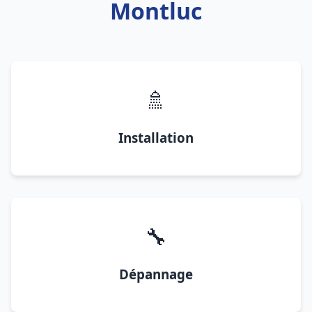
Montluc
🚿
Installation
🔧
Dépannage