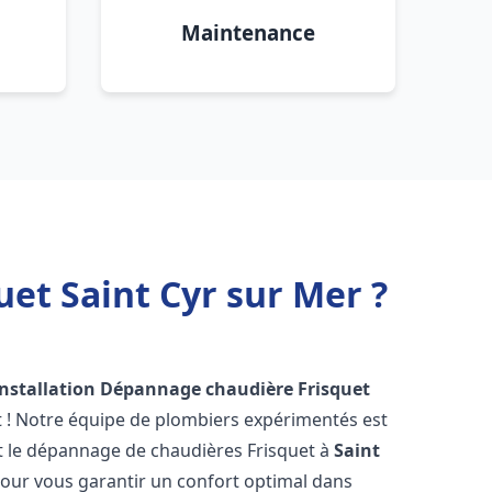
Maintenance
et Saint Cyr sur Mer ?
Installation Dépannage chaudière Frisquet
t ! Notre équipe de plombiers expérimentés est
n et le dépannage de chaudières Frisquet à
Saint
our vous garantir un confort optimal dans