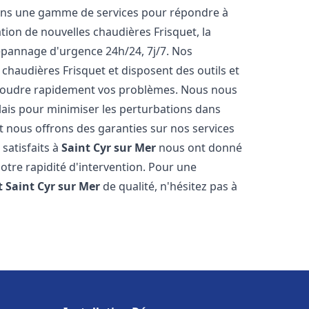
rons une gamme de services pour répondre à
tion de nouvelles chaudières Frisquet, la
épannage d'urgence 24h/24, 7j/7. Nos
 chaudières Frisquet et disposent des outils et
ésoudre rapidement vos problèmes. Nous nous
lais pour minimiser les perturbations dans
et nous offrons des garanties sur nos services
 satisfaits à
Saint Cyr sur Mer
nous ont donné
notre rapidité d'intervention. Pour une
t
Saint Cyr sur Mer
de qualité, n'hésitez pas à