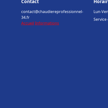
Contact
Horair
contact@chaudiereprofessionnel-
Lun-Ven
34.fr
Service
Accueil
Informations