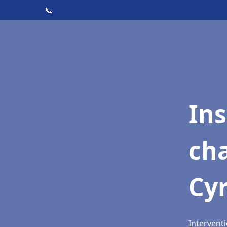
📞
In
cha
Cyr
Interventi