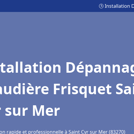
🕒 Installation
stallation Dépanna
udière Frisquet Sa
 sur Mer
on rapide et professionnelle à Saint Cyr sur Mer (83270)