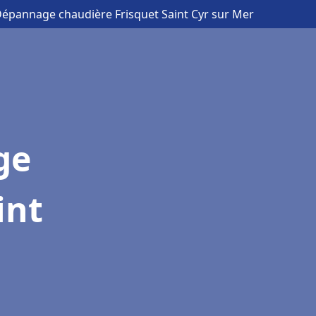
 Dépannage chaudière Frisquet Saint Cyr sur Mer
ge
int