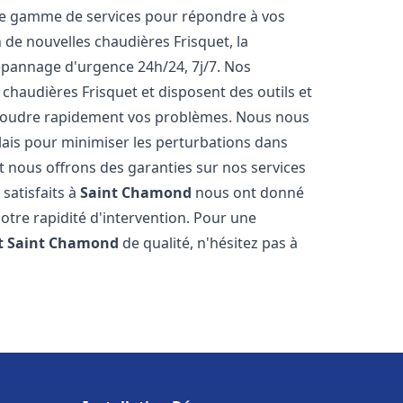
ne gamme de services pour répondre à vos
 de nouvelles chaudières Frisquet, la
épannage d'urgence 24h/24, 7j/7. Nos
 chaudières Frisquet et disposent des outils et
ésoudre rapidement vos problèmes. Nous nous
lais pour minimiser les perturbations dans
et nous offrons des garanties sur nos services
 satisfaits à
Saint Chamond
nous ont donné
notre rapidité d'intervention. Pour une
t
Saint Chamond
de qualité, n'hésitez pas à