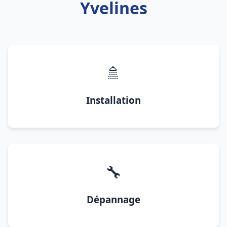
Yvelines
🚿
Installation
🔧
Dépannage