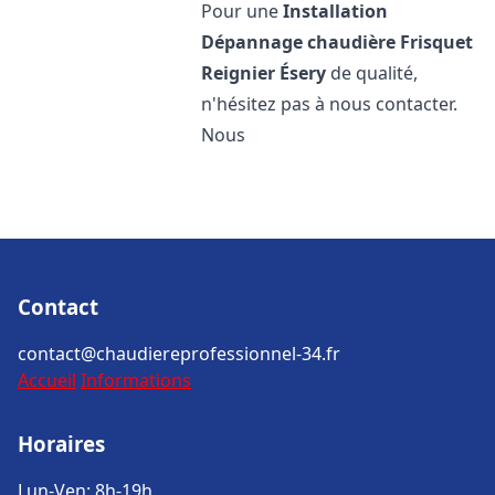
Pour une
Installation
Dépannage chaudière Frisquet
Reignier Ésery
de qualité,
n'hésitez pas à nous contacter.
Nous
Contact
contact@chaudiereprofessionnel-34.fr
Accueil
Informations
Horaires
Lun-Ven: 8h-19h