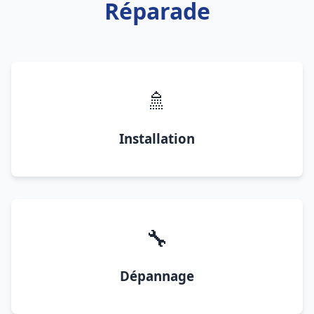
Réparade
🚿
Installation
🔧
Dépannage