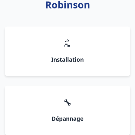
Robinson
🚿
Installation
🔧
Dépannage