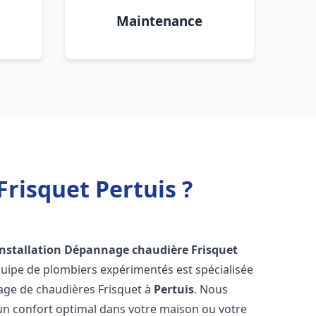
Maintenance
risquet Pertuis ?
Installation Dépannage chaudière Frisquet
quipe de plombiers expérimentés est spécialisée
nnage de chaudières Frisquet à
Pertuis
. Nous
un confort optimal dans votre maison ou votre