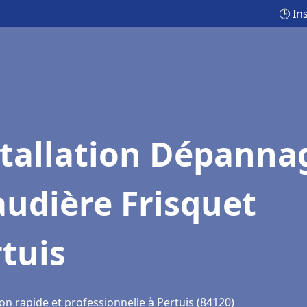
🕒 In
stallation Dépanna
udière Frisquet
tuis
on rapide et professionnelle à Pertuis (84120)