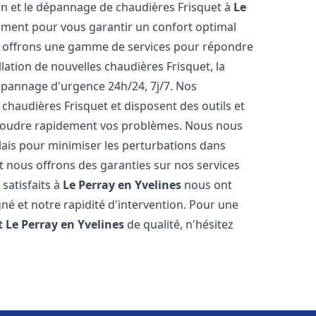
tion et le dépannage de chaudières Frisquet à
Le
ement pour vous garantir un confort optimal
s offrons une gamme de services pour répondre
lation de nouvelles chaudières Frisquet, la
épannage d'urgence 24h/24, 7j/7. Nos
 chaudières Frisquet et disposent des outils et
ésoudre rapidement vos problèmes. Nous nous
lais pour minimiser les perturbations dans
et nous offrons des garanties sur nos services
 satisfaits à
Le Perray en Yvelines
nous ont
gné et notre rapidité d'intervention. Pour une
t
Le Perray en Yvelines
de qualité, n'hésitez