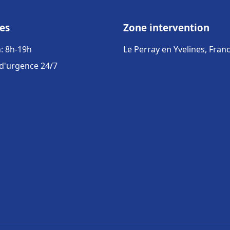
es
Zone intervention
: 8h-19h
Le Perray en Yvelines, Fran
 d'urgence 24/7