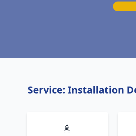
Service: Installation 
🚿