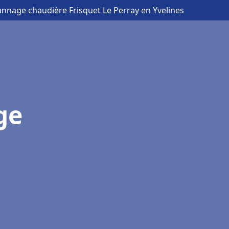
annage chaudière Frisquet Le Perray en Yvelines
ge