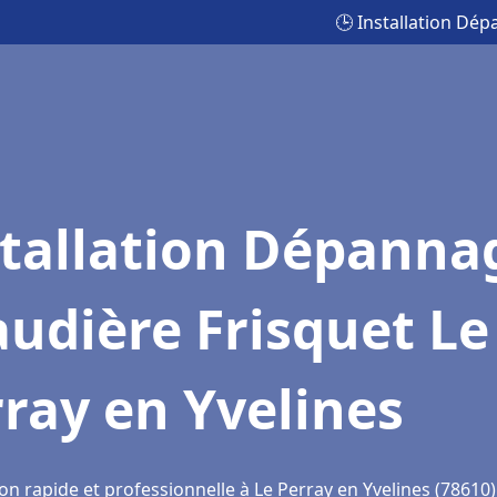
🕒 Installation Dép
stallation Dépanna
udière Frisquet Le
ray en Yvelines
on rapide et professionnelle à Le Perray en Yvelines (78610)