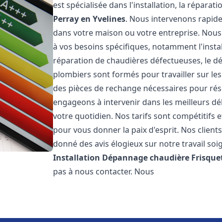
est spécialisée dans l'installation, la répara
Perray en Yvelines
. Nous intervenons rapid
dans votre maison ou votre entreprise. Nou
à vos besoins spécifiques, notamment l'instal
réparation de chaudières défectueuses, le d
plombiers sont formés pour travailler sur les
des pièces de rechange nécessaires pour r
engageons à intervenir dans les meilleurs dé
votre quotidien. Nos tarifs sont compétitifs 
pour vous donner la paix d'esprit. Nos clients
donné des avis élogieux sur notre travail soi
Installation Dépannage chaudière Frisque
pas à nous contacter. Nous