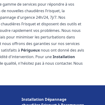
ne gamme de services pour répondre à vos
 de nouvelles chaudières Frisquet, la
épannage d'urgence 24h/24, 7j/7. Nos
 chaudières Frisquet et disposent des outils et
ésoudre rapidement vos problèmes. Nous nous
lais pour minimiser les perturbations dans
et nous offrons des garanties sur nos services
 satisfaits à
Périgueux
nous ont donné des avis
pidité d'intervention. Pour une
Installation
e qualité, n'hésitez pas à nous contacter. Nous
Installation Dépannage