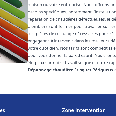
maison ou votre entreprise. Nous offrons u
besoins spécifiques, notamment l'installation
réparation de chaudières défectueuses, le d
plombiers sont formés pour travailler sur les
des pièces de rechange nécessaires pour r
engageons à intervenir dans les meilleurs dé
votre quotidien. Nos tarifs sont compétitifs 
pour vous donner la paix d'esprit. Nos clients
élogieux sur notre travail soigné et notre ra
Dépannage chaudière Frisquet
Périgueux
d
es
Zone intervention