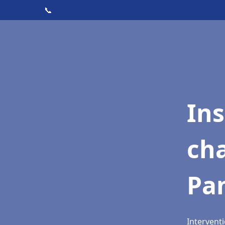
📞
In
cha
Pa
Interventi