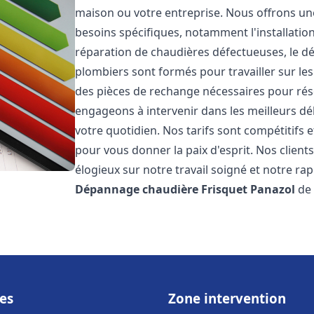
maison ou votre entreprise. Nous offrons u
besoins spécifiques, notamment l'installation
réparation de chaudières défectueuses, le d
plombiers sont formés pour travailler sur les
des pièces de rechange nécessaires pour r
engageons à intervenir dans les meilleurs dé
votre quotidien. Nos tarifs sont compétitifs 
pour vous donner la paix d'esprit. Nos clients
élogieux sur notre travail soigné et notre ra
Dépannage chaudière Frisquet
Panazol
de 
es
Zone intervention