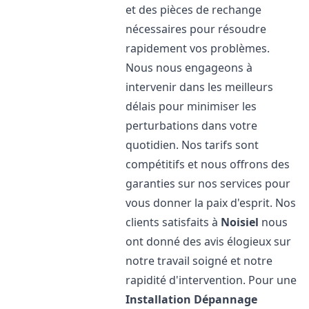
et des pièces de rechange
nécessaires pour résoudre
rapidement vos problèmes.
Nous nous engageons à
intervenir dans les meilleurs
délais pour minimiser les
perturbations dans votre
quotidien. Nos tarifs sont
compétitifs et nous offrons des
garanties sur nos services pour
vous donner la paix d'esprit. Nos
clients satisfaits à
Noisiel
nous
ont donné des avis élogieux sur
notre travail soigné et notre
rapidité d'intervention. Pour une
Installation Dépannage