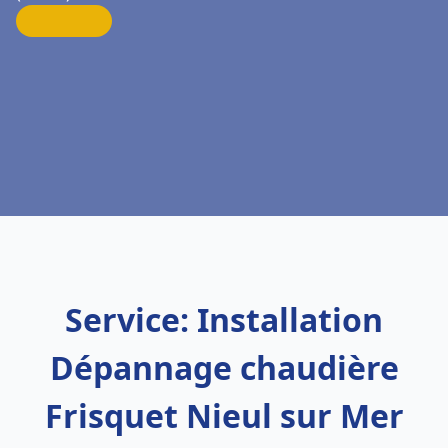
Service: Installation
Dépannage chaudière
Frisquet Nieul sur Mer