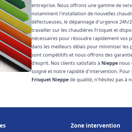
entreprise. Nous offrons une gamme de servi
notamment l'installation de nouvelles chaudi
défectueuses, le dépannage d'urgence 24h/2
travailler sur les chaudières Frisquet et disp
nécessaires pour résoudre rapidement vos 
dans les meilleurs délais pour minimiser les 
sont compétitifs et nous offrons des garanti
d'esprit. Nos clients satisfaits à
Nieppe
nous o
soigné et notre rapidité d'intervention. Pou
Frisquet
Nieppe
de qualité, n'hésitez pas à 
es
Zone intervention