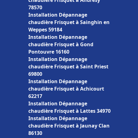
chaudière Frisquet à Andrésy
78570
Installation Dépannage
chaudière Frisquet à Sainghin en
Weppes 59184
Installation Dépannage
chaudière Frisquet à Gond
Pontouvre 16160
Installation Dépannage
chaudière Frisquet à Saint Priest
69800
Installation Dépannage
chaudière Frisquet à Achicourt
62217
Installation Dépannage
chaudière Frisquet à Lattes 34970
Installation Dépannage
chaudière Frisquet à Jaunay Clan
86130