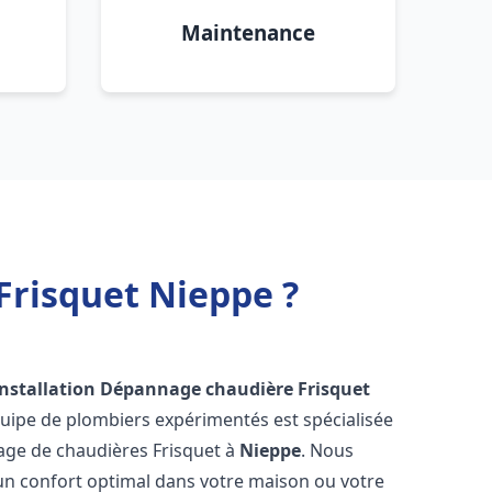
Maintenance
Frisquet Nieppe ?
Installation Dépannage chaudière Frisquet
quipe de plombiers expérimentés est spécialisée
nnage de chaudières Frisquet à
Nieppe
. Nous
un confort optimal dans votre maison ou votre