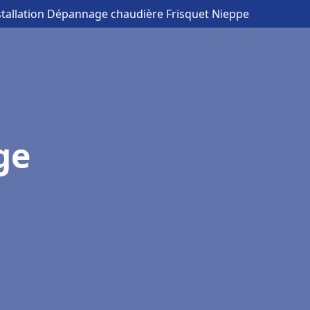
stallation Dépannage chaudière Frisquet Nieppe
ge