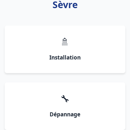
Sèvre
🚿
Installation
🔧
Dépannage