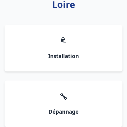
Loire
🚿
Installation
🔧
Dépannage