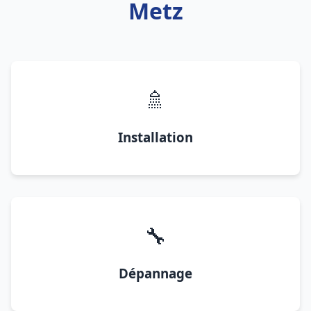
Metz
🚿
Installation
🔧
Dépannage