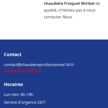
chaudière Frisquet
Miribel
de
qualité, n'hésitez pas à nous
contacter. Nous
Contact
contact@chaudiereprofessionnel-34.fr
Accueil
Informations
Horaires
Lun-Ven: 8h-19h
Service d'urgence 24/7