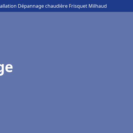
tallation Dépannage chaudière Frisquet Milhaud
ge