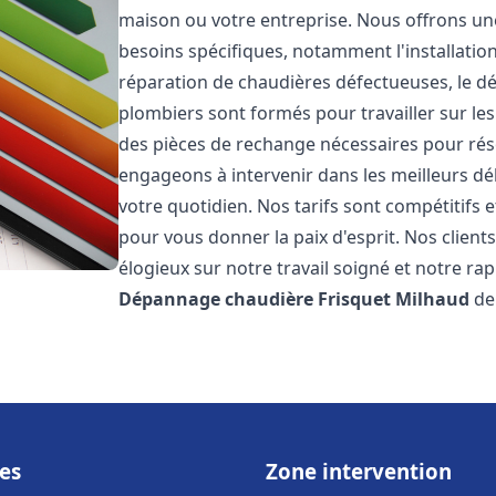
maison ou votre entreprise. Nous offrons u
besoins spécifiques, notamment l'installation
réparation de chaudières défectueuses, le d
plombiers sont formés pour travailler sur les
des pièces de rechange nécessaires pour r
engageons à intervenir dans les meilleurs dé
votre quotidien. Nos tarifs sont compétitifs 
pour vous donner la paix d'esprit. Nos clients
élogieux sur notre travail soigné et notre ra
Dépannage chaudière Frisquet
Milhaud
de 
es
Zone intervention