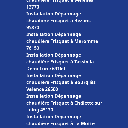
chaudière Frisquet à Venelles
13770
Installation Dépannage
chaudière Frisquet à Bezons
95870
Installation Dépannage
chaudière Frisquet à Maromme
76150
Installation Dépannage
chaudière Frisquet à Tassin la
Demi Lune 69160
Installation Dépannage
chaudière Frisquet à Bourg lès
Valence 26500
Installation Dépannage
chaudière Frisquet à Châlette sur
Loing 45120
Installation Dépannage
chaudière Frisquet à La Motte