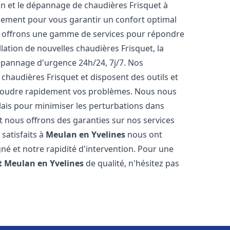
tion et le dépannage de chaudières Frisquet à
dement pour vous garantir un confort optimal
s offrons une gamme de services pour répondre
lation de nouvelles chaudières Frisquet, la
épannage d'urgence 24h/24, 7j/7. Nos
 chaudières Frisquet et disposent des outils et
ésoudre rapidement vos problèmes. Nous nous
lais pour minimiser les perturbations dans
et nous offrons des garanties sur nos services
 satisfaits à
Meulan en Yvelines
nous ont
gné et notre rapidité d'intervention. Pour une
t
Meulan en Yvelines
de qualité, n'hésitez pas