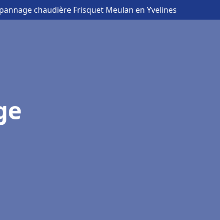
Dépannage chaudière Frisquet Meulan en Yvelines
ge