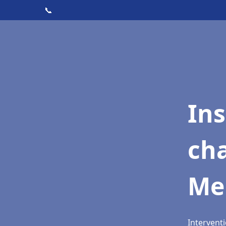
📞
In
cha
Me
Interventi