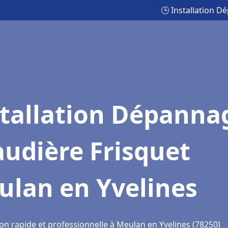
🕒 Installation 
stallation Dépanna
udière Frisquet
ulan en Yvelines
on rapide et professionnelle à Meulan en Yvelines (78250)