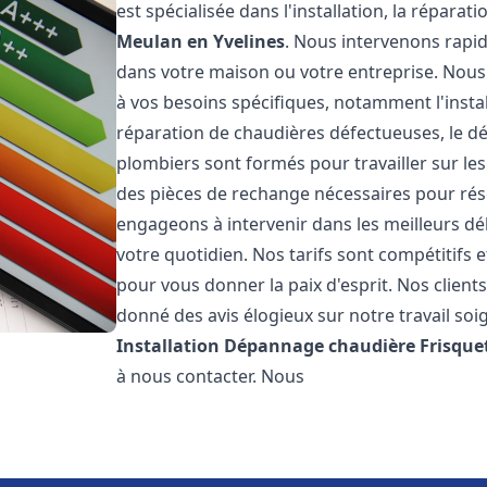
est spécialisée dans l'installation, la répara
Meulan en Yvelines
. Nous intervenons rapi
dans votre maison ou votre entreprise. Nou
à vos besoins spécifiques, notamment l'instal
réparation de chaudières défectueuses, le d
plombiers sont formés pour travailler sur les
des pièces de rechange nécessaires pour r
engageons à intervenir dans les meilleurs dé
votre quotidien. Nos tarifs sont compétitifs 
pour vous donner la paix d'esprit. Nos clients
donné des avis élogieux sur notre travail soi
Installation Dépannage chaudière Frisque
à nous contacter. Nous